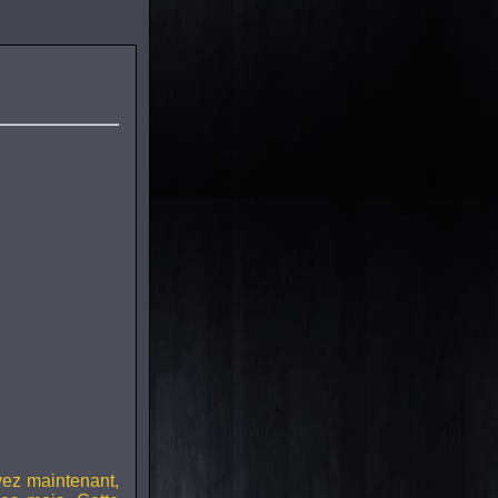
vez maintenant,