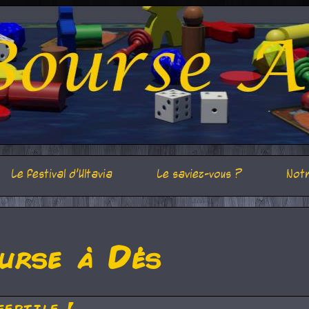
Le festival d'Ultavia
Le saviez-vous ?
Notr
urse à Dés
fertile !