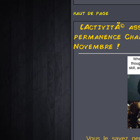
haut de page
[ActivitÃ© as
permanence Cha
Novembre !
Vous le savez pe