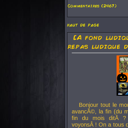
Commentaires (2467)
haut de page
[A fond ludiq
repas ludique d
Bonjour tout le mo
avancÃ©, la fin (du m
fin du mois ditÂ ?
voyonsÂ ! On a tous 