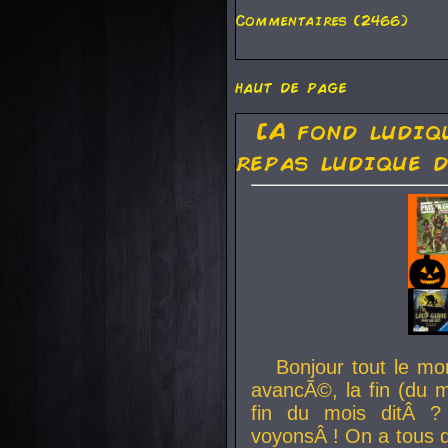
Commentaires (2466)
haut de page
[A fond ludiq
repas ludique d
Bonjour tout le mo
avancÃ©, la fin (du m
fin du mois ditÂ ?
voyonsÂ ! On a tous 