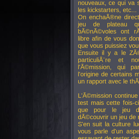
nouveaux, ce qui va so
les kickstarters, etc...
On enchaÃ®ne direct
jeu de plateau q
bÃ©nÃ©voles ont rÃ
libre afin de vous don
que vous puissiez vou
Ensuite il y a le ZÃ
particuliÃ¨re et 
l'Ã©mission, qui pa
l'origine de certains
un rapport avec le th
L'Ã©mission continue
test mais cette fois-c
que pour le jeu d
dÃ©couvrir un jeu de r
S'en suit la culture l
vous parle d'un aspe
essayant de rester da