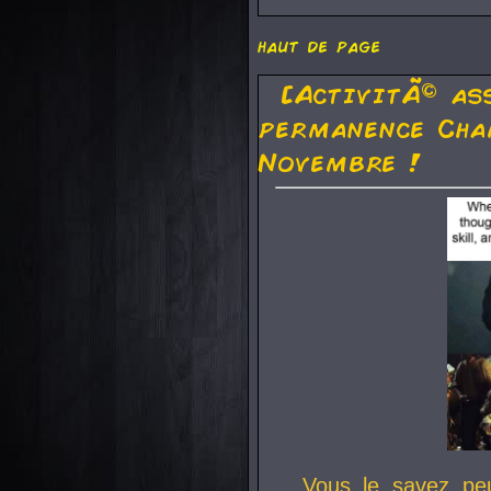
haut de page
[ActivitÃ© as
permanence Cha
Novembre !
Vous le savez pe