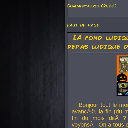
Commentaires (2466)
haut de page
[A fond ludiq
repas ludique d
Bonjour tout le mo
avancÃ©, la fin (du m
fin du mois ditÂ ?
voyonsÂ ! On a tous 