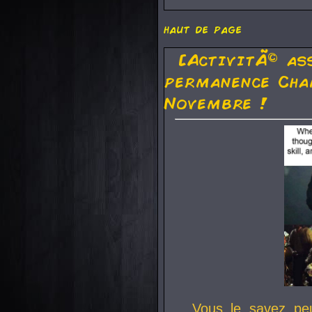
haut de page
[ActivitÃ© as
permanence Cha
Novembre !
Vous le savez pe