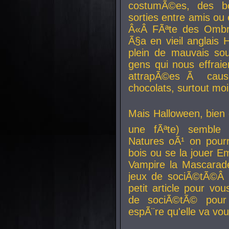
costumÃ©es, des b
sorties entre amis ou 
Â«Â FÃªte des Ombre
Ã§a en vieil anglais 
plein de mauvais sou
gens qui nous effraie
attrapÃ©es Ã caus
chocolats, surtout moi
Mais Halloween, bien q
une fÃªte) semble 
Natures oÃ¹ on pourr
bois ou se la jouer E
Vampire la Mascarade
jeux de sociÃ©tÃ©Â !
petit article pour vo
de sociÃ©tÃ© pour 
espÃ¨re qu'elle va vou