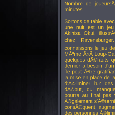
Nombre de joueurs
minutes
Sortons de table ave
une nuit est un je
Akihisa Okui, illus
chez Ravensburger.
connaissons le jeu d
MÃªme Â«Â Loup-Garo
quelques dÃ©fauts qu
dernier a besoin d'un
´le peut Ãªtre gratifi
la mise en place de l
d'Ã©liminer l'un des
dÃ©but, qui manque
pourra au final pas 
Ã©galement s'Ã©ternis
consÃ©quent, augment
des personnes Ã©limi