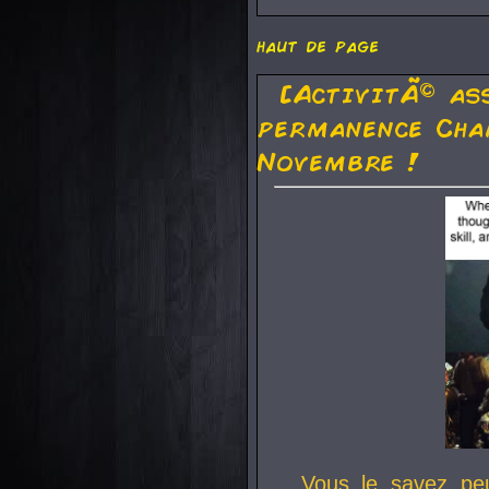
haut de page
[ActivitÃ© as
permanence Cha
Novembre !
Vous le savez pe