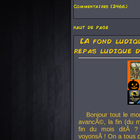
Commentaires (2466)
haut de page
[A fond ludiq
repas ludique d
Bonjour tout le mo
avancÃ©, la fin (du m
fin du mois ditÂ ?
voyonsÂ ! On a tous 