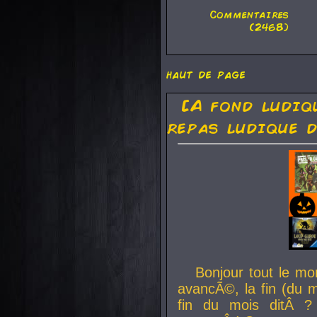
Commentaires
(2468)
haut de page
[A fond ludiq
repas ludique d
Bonjour tout le mo
avancÃ©, la fin (du m
fin du mois ditÂ ?