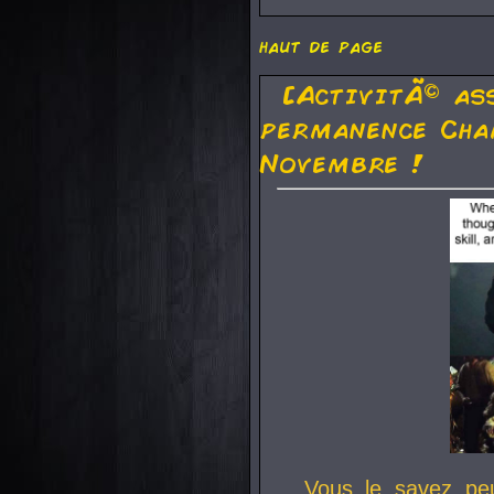
haut de page
[ActivitÃ© as
permanence Cha
Novembre !
Vous le savez pe