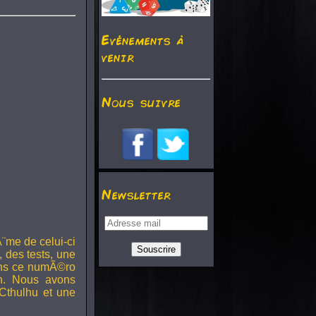
Evénements à
venir
Nous suivre
Newsletter
¨me de celui-ci
, des tests, une
Dans ce numÃ©ro
h. Nous avons
Cthulhu et une