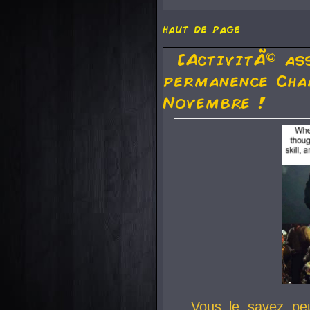
haut de page
[ActivitÃ© as
permanence Cha
Novembre !
Vous le savez pe