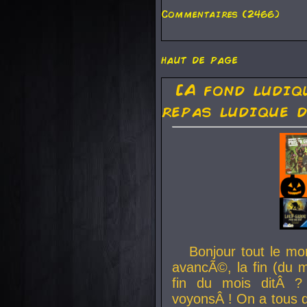
Commentaires (2466)
haut de page
[A fond ludiq
repas ludique d
Bonjour tout le mo
avancÃ©, la fin (du m
fin du mois ditÂ ?
voyonsÂ ! On a tous 