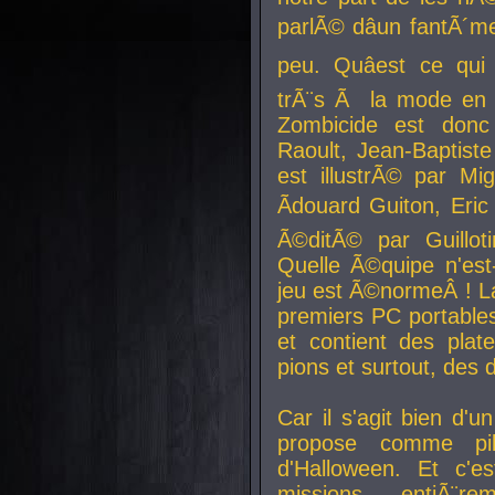
parlÃ© dâun fantÃ´me 
peu. Quâest ce qui
trÃ¨s Ã la mode en
Zombicide est donc
Raoult, Jean-Baptiste
est illustrÃ© par Mi
Ãdouard Guiton, Eric
Ã©ditÃ© par Guillot
Quelle Ã©quipe n'est
jeu est Ã©normeÂ ! La 
premiers PC portable
et contient des plat
pions et surtout, des d
Car il s'agit bien d'u
propose comme pil
d'Halloween. Et c'e
missions, entiÃ¨r