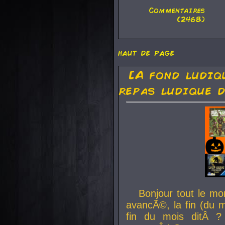
Commentaires
(2468)
haut de page
[A fond ludiq
repas ludique d
Bonjour tout le mo
avancÃ©, la fin (du m
fin du mois ditÂ ?