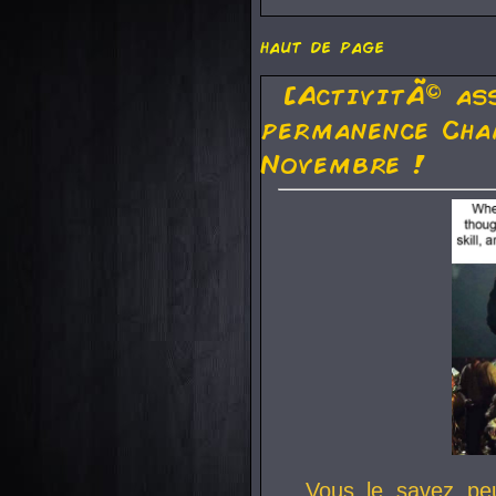
haut de page
[ActivitÃ© as
permanence Cha
Novembre !
Vous le savez pe