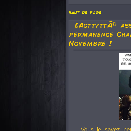
haut de page
[ActivitÃ© as
permanence Cha
Novembre !
Vous le savez pe