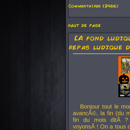
Commentaires (2466)
haut de page
[A fond ludiq
repas ludique d
Bonjour tout le mo
avancÃ©, la fin (du m
fin du mois ditÂ ?
voyonsÂ ! On a tous 