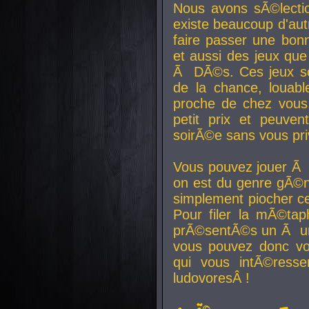
Nous avons sÃ©lectio
existe beaucoup d'autr
faire passer une bon
et aussi des jeux que
Ã DÃ©s. Ces jeux son
de la chance, louab
proche de chez vous.
petit prix et peuve
soirÃ©e sans vous pr
Vous pouvez jouer Ã 
on est du genre gÃ©n
simplement piocher ce
Pour filer la mÃ©tap
prÃ©sentÃ©s un Ã un
vous pouvez donc vo
qui vous intÃ©resse
ludovoresÂ !