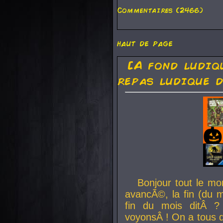
Commentaires (2466)
haut de page
[A fond ludiq
repas ludique d
Bonjour tout le mo
avancÃ©, la fin (du m
fin du mois ditÂ ?
voyonsÂ ! On a tous 