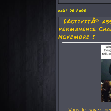
haut de page
[ActivitÃ© as
permanence Cha
Novembre !
Vous le savez pe