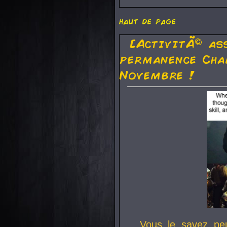
haut de page
[ActivitÃ© as
permanence Cha
Novembre !
Vous le savez pe