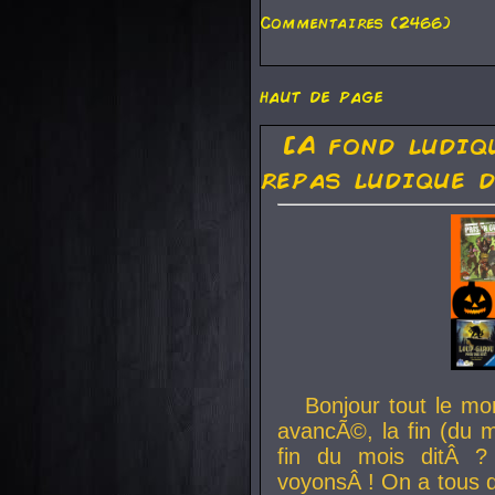
Commentaires (2466)
haut de page
[A fond ludiq
repas ludique d
Bonjour tout le mo
avancÃ©, la fin (du m
fin du mois ditÂ ?
voyonsÂ ! On a tous 