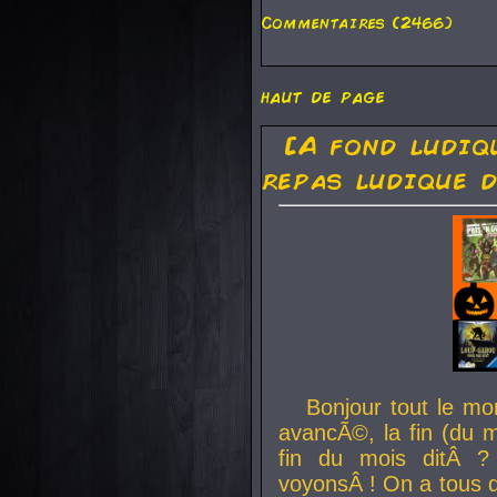
Commentaires (2466)
haut de page
[A fond ludiq
repas ludique d
Bonjour tout le mo
avancÃ©, la fin (du m
fin du mois ditÂ ?
voyonsÂ ! On a tous 