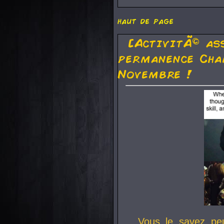
haut de page
[ActivitÃ© as
permanence Cha
Novembre !
Vous le savez pe