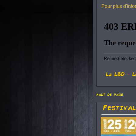
Pour plus d'inf
La
LBD
- L
haut de page
Festiva