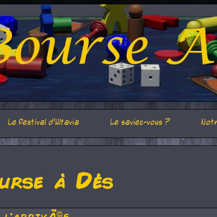
Le festival d'Ultavia
Le saviez-vous ?
Notr
urse à Dés
 l'arrivÃ©e