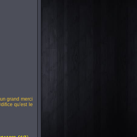
e un grand merci
ifice qu'est le