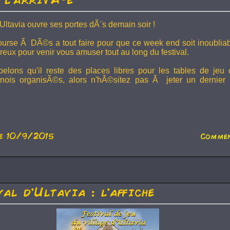
'Ultavia ouvre ses portes dÃ¨s demain soir !
Bourse Ã DÃ©s a tout faire pour que ce week end soit inoublia
eux pour venir vous amuser tout au long du festival.
lons qu'il reste des places libres pour les tables de jeu 
urnois organisÃ©s, alors n'hÃ©sitez pas Ã jeter un dernier 
e 10/9/2015
Commen
val d'Ultavia : l'affiche