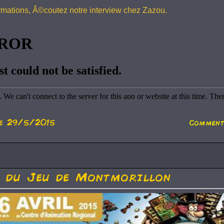
ormations, Ã©coutez notre interview chez Zazou.
e 29/5/2015
Comment
l du Jeu de Montmorillon