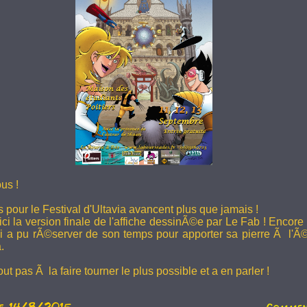
us !
 pour le Festival d'Ultavia avancent plus que jamais !
ci la version finale de l'affiche dessinÃ©e par Le Fab ! Encor
ui a pu rÃ©server de son temps pour apporter sa pierre Ã l'Ã©d
.
ut pas Ã la faire tourner le plus possible et a en parler !
e 14/8/2015