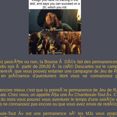
ez peut-Ãªtre ou non, la Bourse Ã DÃ©s fait des permanence
undis soir Ã partir de 20h30 Ã la citÃ© Descartes sur le camp
ent-lÃ que vous pouvez entamer une campagne de Jeu de R
en prÃ©sence d'aventuriers dont vous ne connaissiez pa
 encore mieux c'est que la premiÃ¨re permanence de Jeu de 
ale. Chez nous, on appelle Ã§a une Â« Chamboule-Tout Â». C'
i du mois vous pouvez vous aventurer le temps d'une soirÃ©e
s ne connaissez pas encore ou que vous avez envie de redÃ©co
le-Tout Â» est une permanence oÃ¹ les MJs vous propos