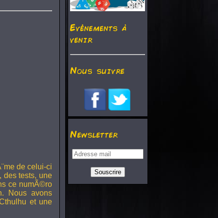
Evénements à
venir
Nous suivre
Newsletter
¨me de celui-ci
, des tests, une
Dans ce numÃ©ro
h. Nous avons
Cthulhu et une