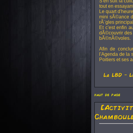
S'en suit la cul
tout en essayan
Le quart d'heure
mini sÃ©ance de
rÃ¨gles principa
Et c'est enfin a
dÃ©couvrir des 
bÃ©nÃ©voles.
Afin de conclu
l'Agenda de la 
Poitiers et ses a
La
LBD
- L
haut de page
[Activi
Chamboule