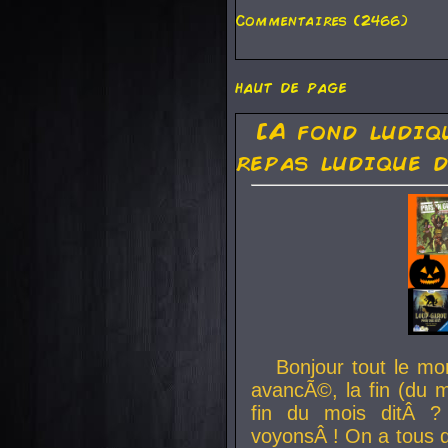
Commentaires (2466)
haut de page
[A fond ludiq
repas ludique d
Bonjour tout le mo
avancÃ©, la fin (du m
fin du mois ditÂ ?
voyonsÂ ! On a tous 