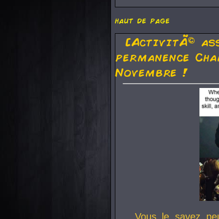
haut de page
[ActivitÃ© as
permanence Cha
Novembre !
Vous le savez pe