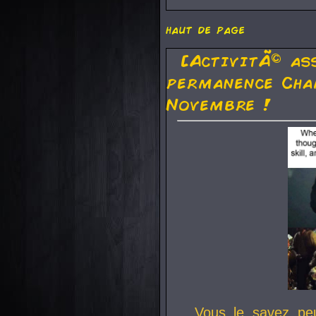
haut de page
[ActivitÃ© as
permanence Cha
Novembre !
Vous le savez pe