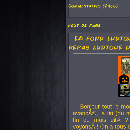
Commentaires (2466)
haut de page
[A fond ludiq
repas ludique d
Bonjour tout le mo
avancÃ©, la fin (du m
fin du mois ditÂ ?
voyonsÂ ! On a tous 