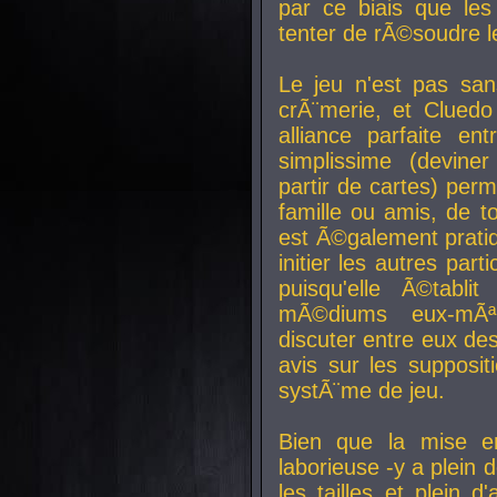
par ce biais que le
tenter de rÃ©soudre l
Le jeu n'est pas san
crÃ¨merie, et Clued
alliance parfaite e
simplissime (devine
partir de cartes) perm
famille ou amis, de t
est Ã©galement prati
initier les autres par
puisqu'elle Ã©tabli
mÃ©diums eux-mÃ
discuter entre eux de
avis sur les supposit
systÃ¨me de jeu.
Bien que la mise e
laborieuse -y a plein 
les tailles et plein d