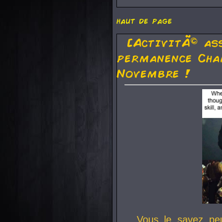
haut de page
[ActivitÃ© as
permanence Cha
Novembre !
Vous le savez pe