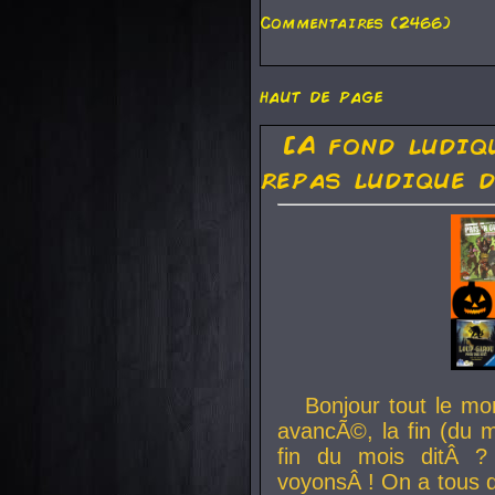
Commentaires (2466)
haut de page
[A fond ludiq
repas ludique d
Bonjour tout le mo
avancÃ©, la fin (du m
fin du mois ditÂ ?
voyonsÂ ! On a tous 