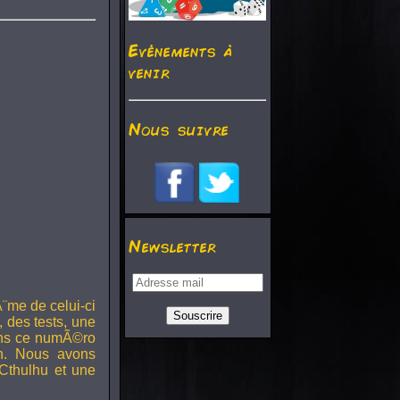
Evénements à
venir
Nous suivre
Newsletter
¨me de celui-ci
, des tests, une
Dans ce numÃ©ro
h. Nous avons
Cthulhu et une