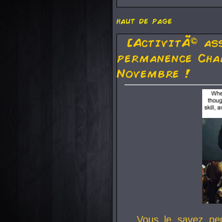
haut de page
[ActivitÃ© as
permanence Cha
Novembre !
Vous le savez pe