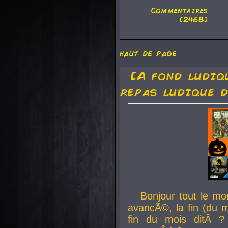
Commentaires
(2468)
haut de page
[A fond ludiq
repas ludique d
Bonjour tout le mo
avancÃ©, la fin (du m
fin du mois ditÂ ?