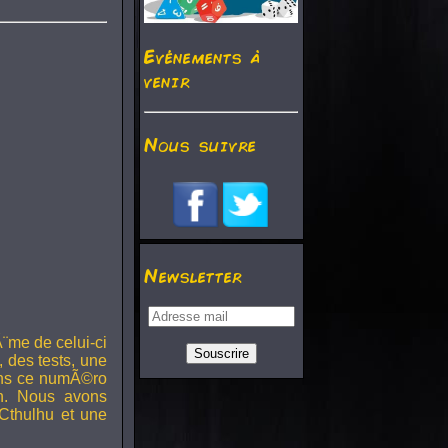
Evénements à
venir
Nous suivre
Newsletter
¨me de celui-ci
, des tests, une
Dans ce numÃ©ro
h. Nous avons
Cthulhu et une