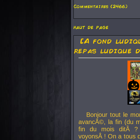
Commentaires (2466)
haut de page
[A fond ludiq
repas ludique d
Bonjour tout le mo
avancÃ©, la fin (du m
fin du mois ditÂ ?
voyonsÂ ! On a tous 