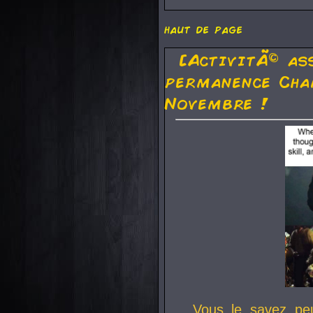
haut de page
[ActivitÃ© as
permanence Cha
Novembre !
Vous le savez pe