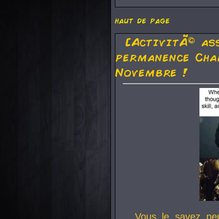
haut de page
[ActivitÃ© as
permanence Cha
Novembre !
Vous le savez pe