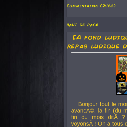
Commentaires (2466)
haut de page
[A fond ludiq
repas ludique d
Bonjour tout le mo
avancÃ©, la fin (du m
fin du mois ditÂ ?
voyonsÂ ! On a tous 