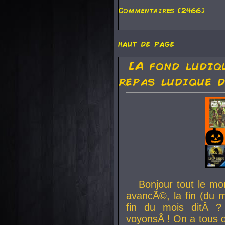
Commentaires (2466)
haut de page
[A fond ludiq
repas ludique d
Bonjour tout le mo
avancÃ©, la fin (du m
fin du mois ditÂ ?
voyonsÂ ! On a tous 