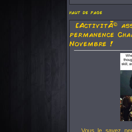
haut de page
[ActivitÃ© as
permanence Cha
Novembre !
Vous le savez pe