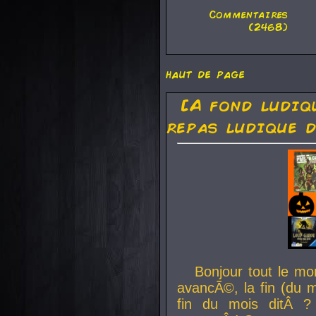
Commentaires
(2468)
haut de page
[A fond ludiq
repas ludique d
Bonjour tout le mo
avancÃ©, la fin (du m
fin du mois ditÂ ?