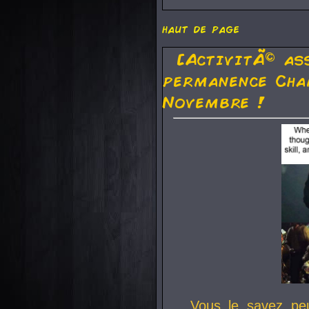
haut de page
[ActivitÃ© as
permanence Cha
Novembre !
Vous le savez pe