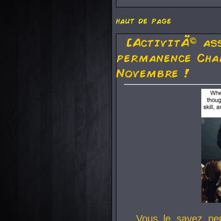
haut de page
[ActivitÃ© as
permanence Cha
Novembre !
Vous le savez pe