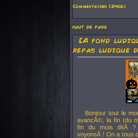
Commentaires (2466)
haut de page
[A fond ludiq
repas ludique d
Bonjour tout le mo
avancÃ©, la fin (du m
fin du mois ditÂ ?
voyonsÂ ! On a tous 