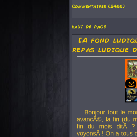
Commentaires (2466)
haut de page
[A fond ludiq
repas ludique d
Bonjour tout le mo
avancÃ©, la fin (du m
fin du mois ditÂ ?
voyonsÂ ! On a tous 