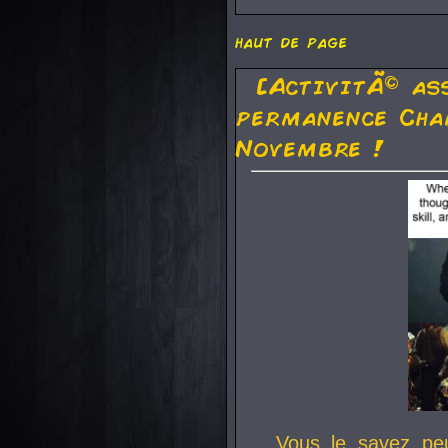
haut de page
[ActivitÃ© as
permanence Cha
Novembre !
Vous le savez pe