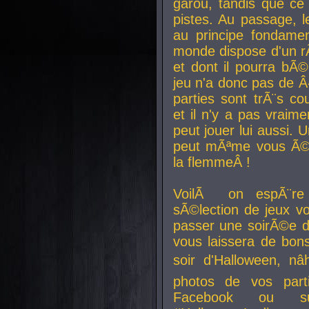
garou, tandis que ce 
pistes. Au passage, le
au principe fondamen
monde dispose d'un rÃ´
et dont il pourra bÃ©
jeu n'a donc pas de 
parties sont trÃ¨s c
et il n'y a pas vraime
peut jouer lui aussi.
peut mÃªme vous Ã©di
la flemmeÂ !
VoilÃ on espÃ¨re 
sÃ©lection de jeux vo
passer une soirÃ©e d
vous laissera de bons
soir d'Halloween, nâ
photos de vos parti
Facebook ou su