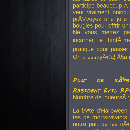
participe beaucoup Ã 
veut vraiment oniriq
prÃ©voyez une jolie
bougies pour offrir un
Ne vous mettez pa
incarner le fantÃ´m
pratique pour passer 
On a essayÃ©â¦ Ã§a n
Plat de rÃ©sis
Resident Evil R
Nombre de joueursÂ :
La fÃªte d'Halloween
tas de morts-vivants.
notre part de les nÃ©