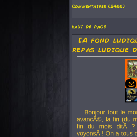
Commentaires (2466)
haut de page
[A fond ludiq
repas ludique d
Bonjour tout le mo
avancÃ©, la fin (du m
fin du mois ditÂ ?
voyonsÂ ! On a tous 