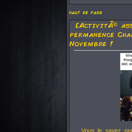
haut de page
[ActivitÃ© as
permanence Cha
Novembre !
Vous le savez pe