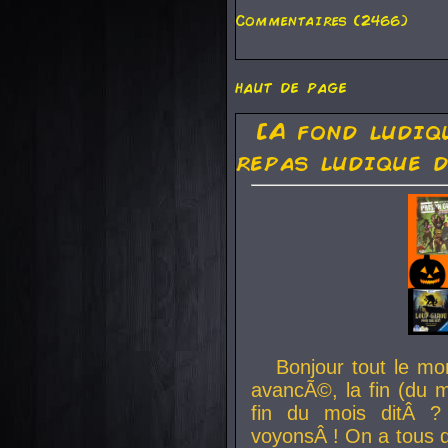
Commentaires (2466)
haut de page
[A fond ludiq
repas ludique d
Bonjour tout le mo
avancÃ©, la fin (du m
fin du mois ditÂ ?
voyonsÂ ! On a tous 