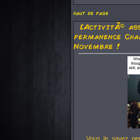
haut de page
[ActivitÃ© as
permanence Cha
Novembre !
Vous le savez pe