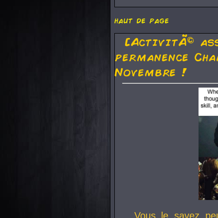
haut de page
[ActivitÃ© as
permanence Cha
Novembre !
Vous le savez pe