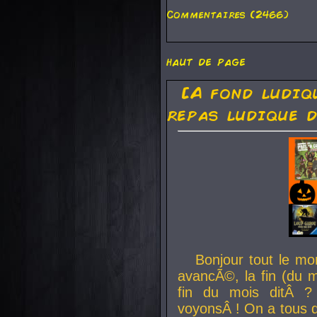
Commentaires (2466)
haut de page
[A fond ludiq
repas ludique d
Bonjour tout le mo
avancÃ©, la fin (du m
fin du mois ditÂ ?
voyonsÂ ! On a tous 