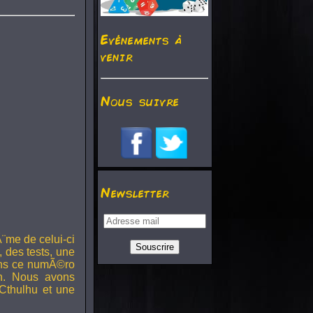
Evénements à
venir
Nous suivre
Newsletter
¨me de celui-ci
, des tests, une
Dans ce numÃ©ro
h. Nous avons
Cthulhu et une