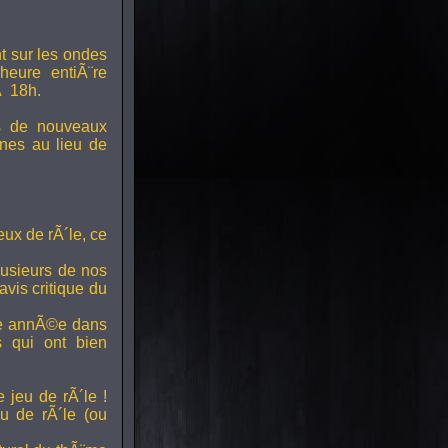
t sur les ondes
 heure entiÃ¨re
Ã 18h.
s de nouveaux
nes au lieu de
ux de rÃ´le, ce
lusieurs de nos
vis critique du
ette annÃ©e dans
ts qui ont bien
 jeu de rÃ´le !
u de rÃ´le (ou