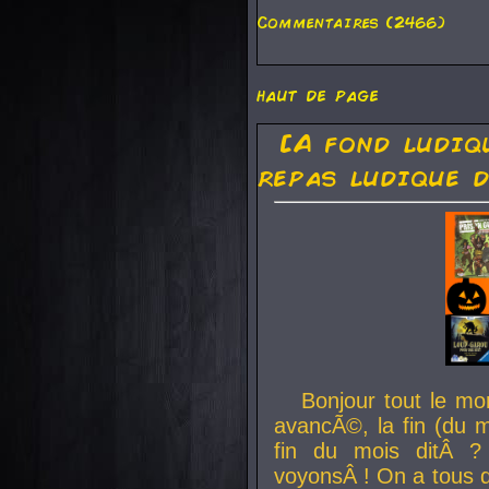
Commentaires (2466)
haut de page
[A fond ludiq
repas ludique d
Bonjour tout le mo
avancÃ©, la fin (du m
fin du mois ditÂ ?
voyonsÂ ! On a tous 