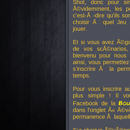
Shot, donc pour si
Ã©videmment, les pe
c'est-Ã -dire qu'ils
choisir Ã quel Jeu 
jouer.
Et si vous avez Ã©ga
de vos scÃ©narios,
bienvenu pour nous 
ainsi, vous permettez
s'inscrire Ã la per
temps.
Pour vous inscrire a
plus simple ! Il vo
Bo
Facebook de la
dans l'onglet Â« Ã©v
permanence Ã laquelle
Sur chaque Ã©vÃ©nem