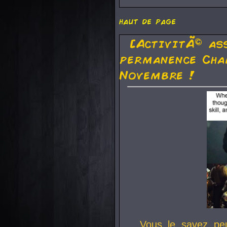
haut de page
[ActivitÃ© as
permanence Cha
Novembre !
Vous le savez pe