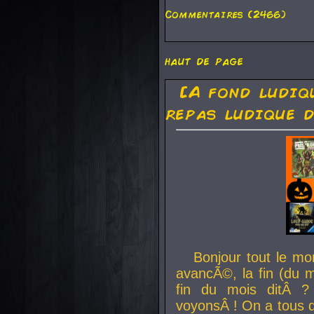
Commentaires (2466)
haut de page
[A fond ludiq
repas ludique d
Bonjour tout le mo
avancÃ©, la fin (du m
fin du mois ditÂ ?
voyonsÂ ! On a tous 