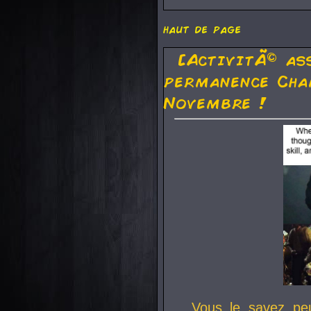
haut de page
[ActivitÃ© as
permanence Cha
Novembre !
Vous le savez pe