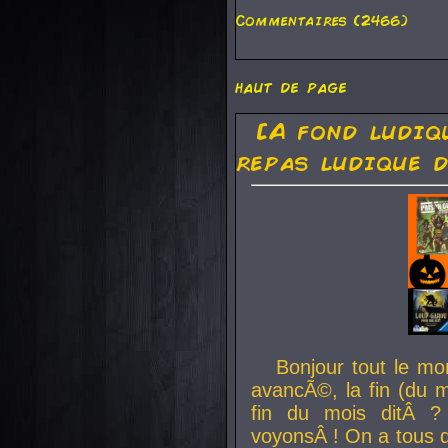
Commentaires (2466)
haut de page
[A fond ludiq
repas ludique d
Bonjour tout le mo
avancÃ©, la fin (du m
fin du mois ditÂ ?
voyonsÂ ! On a tous 