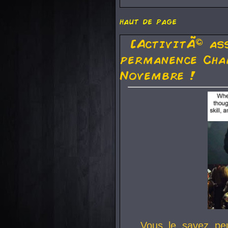
haut de page
[ActivitÃ© as
permanence Cha
Novembre !
Vous le savez pe