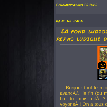
Commentaires (2466)
haut de page
[A fond ludiq
repas ludique d
Bonjour tout le mo
avancÃ©, la fin (du m
fin du mois ditÂ ?
voyonsÂ ! On a tous 