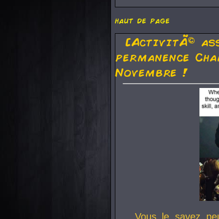
haut de page
[ActivitÃ© as
permanence Cha
Novembre !
Vous le savez pe