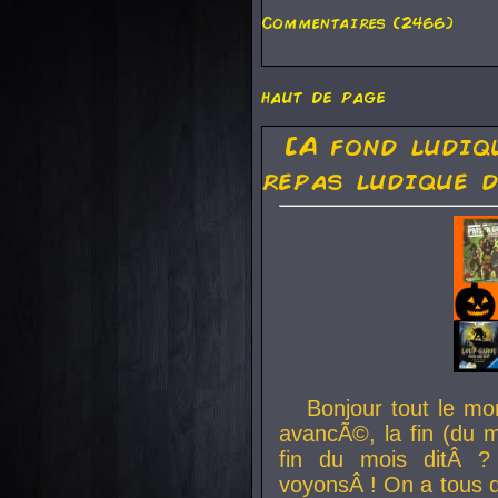
Commentaires (2466)
haut de page
[A fond ludiq
repas ludique d
Bonjour tout le mo
avancÃ©, la fin (du m
fin du mois ditÂ ?
voyonsÂ ! On a tous 