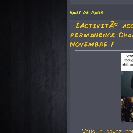
haut de page
[ActivitÃ© as
permanence Cha
Novembre !
Vous le savez pe