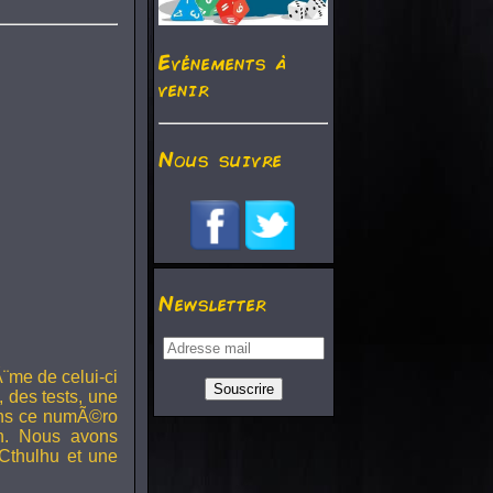
Evénements à
venir
Nous suivre
Newsletter
¨me de celui-ci
, des tests, une
Dans ce numÃ©ro
h. Nous avons
Cthulhu et une