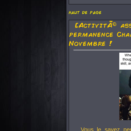
haut de page
[ActivitÃ© as
permanence Cha
Novembre !
Vous le savez pe