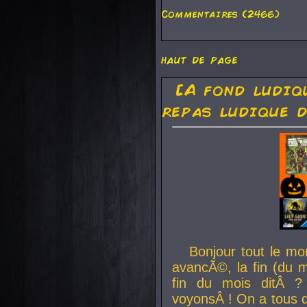
Commentaires (2466)
haut de page
[A fond ludiq
repas ludique d
Bonjour tout le mo
avancÃ©, la fin (du m
fin du mois ditÂ ?
voyonsÂ ! On a tous 