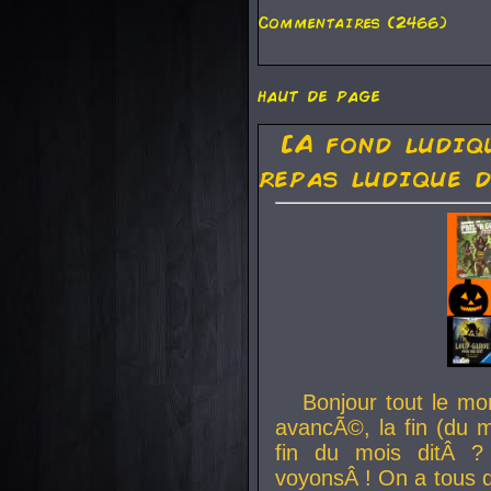
Commentaires (2466)
haut de page
[A fond ludiq
repas ludique d
Bonjour tout le mo
avancÃ©, la fin (du m
fin du mois ditÂ ?
voyonsÂ ! On a tous 