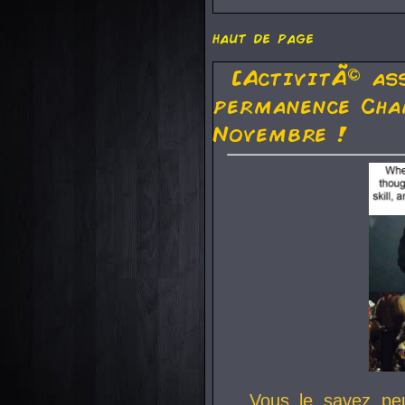
haut de page
[ActivitÃ© as
permanence Cha
Novembre !
Vous le savez pe