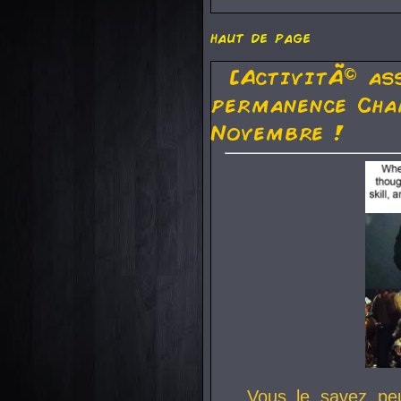
haut de page
[ActivitÃ© as
permanence Cha
Novembre !
Vous le savez pe