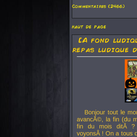
Commentaires (2466)
haut de page
[A fond ludiq
repas ludique d
Bonjour tout le mo
avancÃ©, la fin (du m
fin du mois ditÂ ?
voyonsÂ ! On a tous 