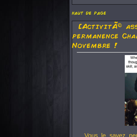
haut de page
[ActivitÃ© as
permanence Cha
Novembre !
Vous le savez pe