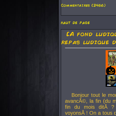
Commentaires (2466)
haut de page
[A fond ludiq
repas ludique d
Bonjour tout le mo
avancÃ©, la fin (du m
fin du mois ditÂ ?
voyonsÂ ! On a tous 