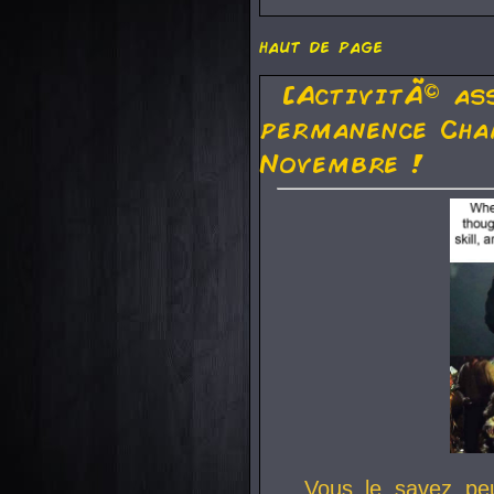
haut de page
[ActivitÃ© as
permanence Cha
Novembre !
Vous le savez pe