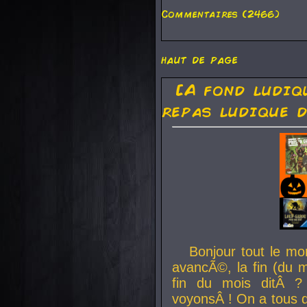
Commentaires (2466)
haut de page
[A fond ludiq
repas ludique d
Bonjour tout le mo
avancÃ©, la fin (du m
fin du mois ditÂ ?
voyonsÂ ! On a tous 