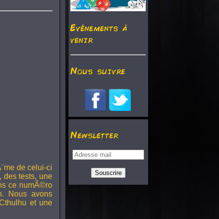
Evénements à
venir
Nous suivre
Newsletter
¨me de celui-ci
, des tests, une
Dans ce numÃ©ro
h. Nous avons
Cthulhu et une