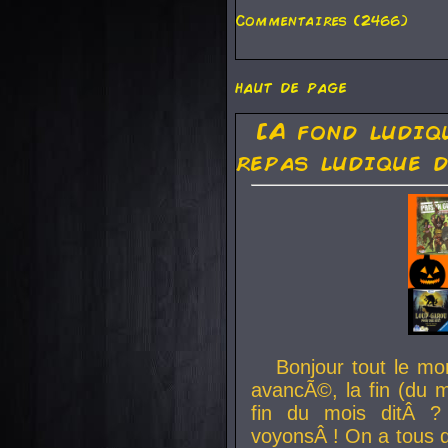
Commentaires (2466)
haut de page
[A fond ludiq
repas ludique d
Bonjour tout le mo
avancÃ©, la fin (du m
fin du mois ditÂ ?
voyonsÂ ! On a tous 