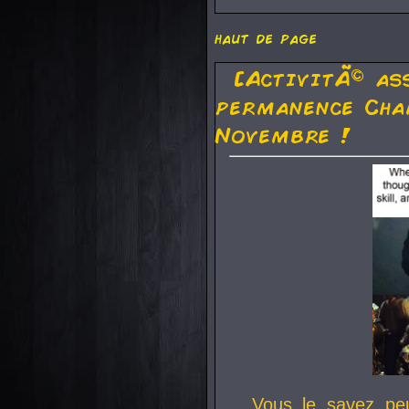
haut de page
[ActivitÃ© as
permanence Cha
Novembre !
Vous le savez pe