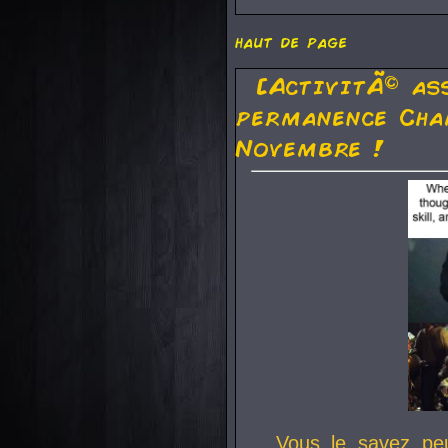
haut de page
[ActivitÃ© as
permanence Cha
Novembre !
Vous le savez pe