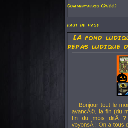
Commentaires (2466)
haut de page
[A fond ludiq
repas ludique d
Bonjour tout le mo
avancÃ©, la fin (du m
fin du mois ditÂ ?
voyonsÂ ! On a tous 