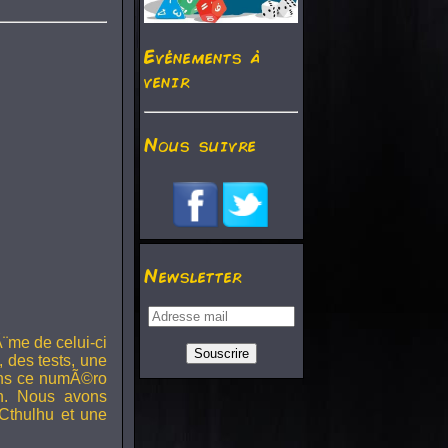
Evénements à
venir
Nous suivre
Newsletter
¨me de celui-ci
, des tests, une
Dans ce numÃ©ro
h. Nous avons
Cthulhu et une