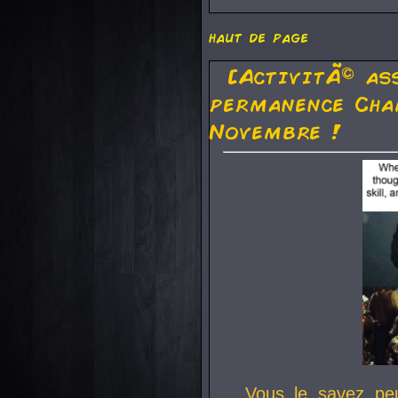
haut de page
[ActivitÃ© as
permanence Cha
Novembre !
Vous le savez pe