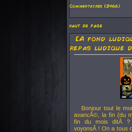
Commentaires (2466)
haut de page
[A fond ludiq
repas ludique d
Bonjour tout le mo
avancÃ©, la fin (du m
fin du mois ditÂ ?
voyonsÂ ! On a tous 