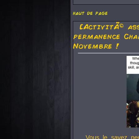
haut de page
[ActivitÃ© as
permanence Cha
Novembre !
Vous le savez pe