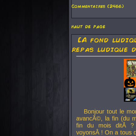
Commentaires (2466)
haut de page
[A fond ludiq
repas ludique d
Bonjour tout le mo
avancÃ©, la fin (du m
fin du mois ditÂ ?
voyonsÂ ! On a tous 