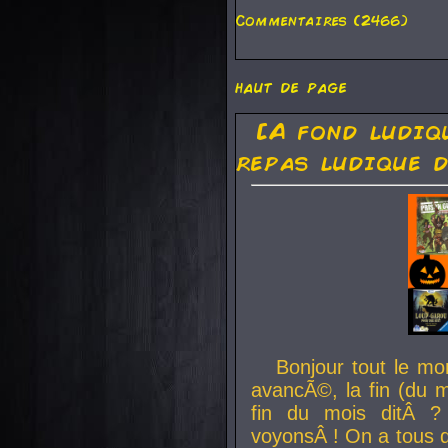
Commentaires (2466)
haut de page
[A fond ludiq
repas ludique d
Bonjour tout le mo
avancÃ©, la fin (du m
fin du mois ditÂ ?
voyonsÂ ! On a tous 