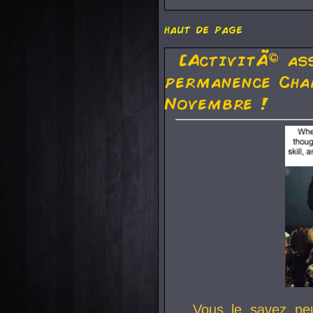
haut de page
[ActivitÃ© as
permanence Cha
Novembre !
Vous le savez pe