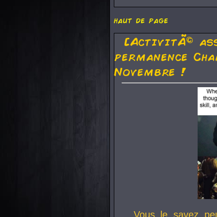
haut de page
[ActivitÃ© as
permanence Cha
Novembre !
Vous le savez pe