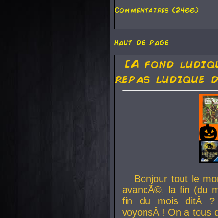
Commentaires (2466)
haut de page
[A fond ludiq
repas ludique d
Bonjour tout le mo
avancÃ©, la fin (du m
fin du mois ditÂ ?
voyonsÂ ! On a tous 